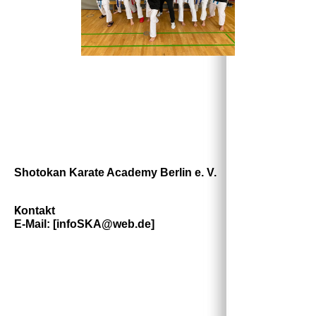
Shotokan Karate Academy Berlin e. V.
K
ontakt
E-Mail: [infoSKA@web.de]