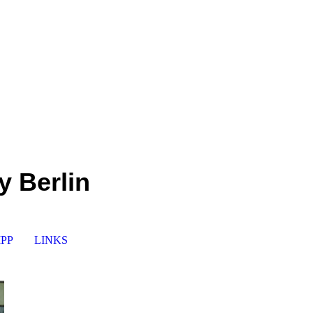
 Berlin
PP
LINKS