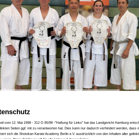
tenschutz
teil vom 12. Mai 1998 - 312 O 85/98 -"Haftung für Links" hat das Landgericht Hamburg entsch
linkten Seiten ggf. mit zu verantworten hat. Dies kann nur dadurch verhindert werden, dass m
ziert sich die Shotokan Karate Academy Berlin e.V. ausdrücklich von den Inhalten aller gelin