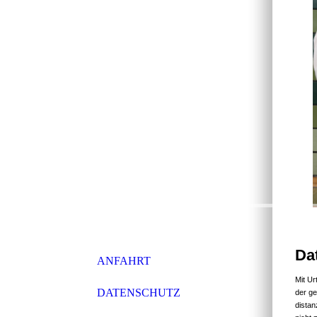
Da
ANFAHRT
Mit Ur
DATENSCHUTZ
der ge
distan