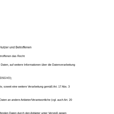
 Nutzer und Betroffenen
etroffenen das Recht
n Daten, auf weitere Informationen über die Datenverarbeitung
16 DSGVO);
iv, soweit eine weitere Verarbeitung gemäß Art. 17 Abs. 3
Daten an andere Anbieter/Verantwortliche (vgl. auch Art. 20
effenden Daten durch den Anbieter unter Verstoß gegen